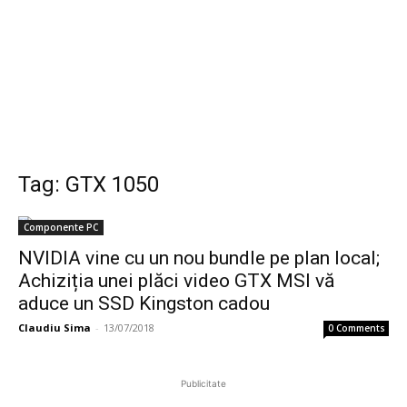
Tag: GTX 1050
Componente PC
NVIDIA vine cu un nou bundle pe plan local;
Achiziția unei plăci video GTX MSI vă
aduce un SSD Kingston cadou
Claudiu Sima
-
13/07/2018
0 Comments
Publicitate