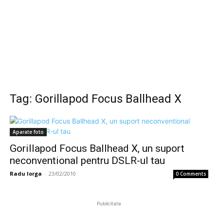
Tag: Gorillapod Focus Ballhead X
Aparate foto
Gorillapod Focus Ballhead X, un suport
neconventional pentru DSLR-ul tau
Radu Iorga
-
23/02/2010
0 Comments
Publicitate