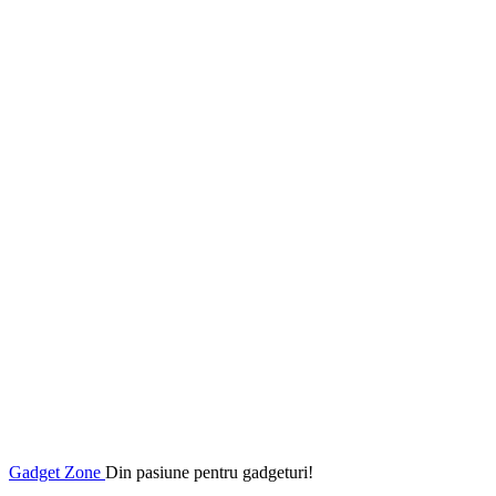
Gadget Zone
Din pasiune pentru gadgeturi!