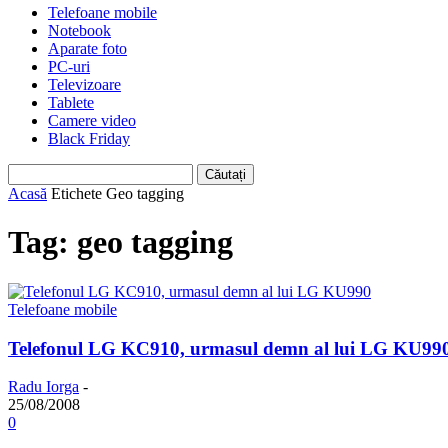
Telefoane mobile
Notebook
Aparate foto
PC-uri
Televizoare
Tablete
Camere video
Black Friday
Acasă
Etichete
Geo tagging
Tag: geo tagging
Telefoane mobile
Telefonul LG KC910, urmasul demn al lui LG KU99
Radu Iorga
-
25/08/2008
0