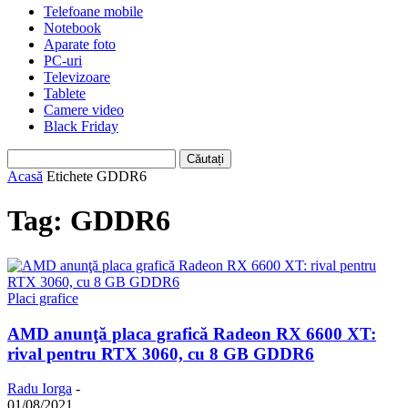
Telefoane mobile
Notebook
Aparate foto
PC-uri
Televizoare
Tablete
Camere video
Black Friday
Acasă
Etichete
GDDR6
Tag: GDDR6
Placi grafice
AMD anunţă placa grafică Radeon RX 6600 XT:
rival pentru RTX 3060, cu 8 GB GDDR6
Radu Iorga
-
01/08/2021