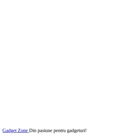
Gadget Zone
Din pasiune pentru gadgeturi!