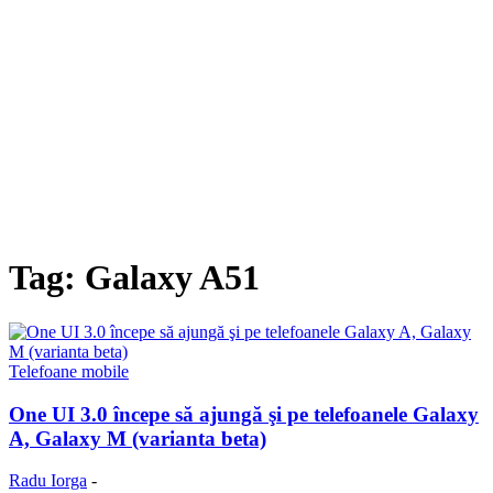
Tag: Galaxy A51
Telefoane mobile
One UI 3.0 începe să ajungă şi pe telefoanele Galaxy
A, Galaxy M (varianta beta)
Radu Iorga
-