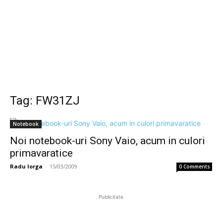
Tag: FW31ZJ
Notebook
Noi notebook-uri Sony Vaio, acum in culori
primavaratice
Radu Iorga
-
15/03/2009
0 Comments
Publicitate