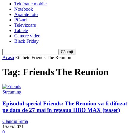
Telefoane mobile
Notebook
Aparate foto
PC-uri
Televizoare
Tablete
Camere video
Black Friday
Acasă
Etichete
Friends The Reunion
Tag: Friends The Reunion
Streaming
Episodul special Friends: The Reunion va fi difuzat
pe data de 27 mai în rețeaua HBO MAX (teaser)
Claudiu Sima
-
15/05/2021
0