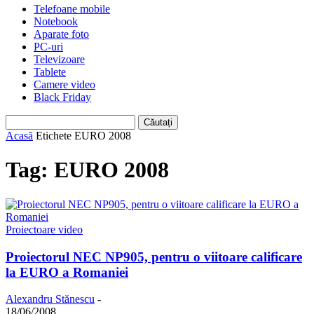
Telefoane mobile
Notebook
Aparate foto
PC-uri
Televizoare
Tablete
Camere video
Black Friday
Acasă
Etichete
EURO 2008
Tag: EURO 2008
Proiectoare video
Proiectorul NEC NP905, pentru o viitoare calificare
la EURO a Romaniei
Alexandru Stănescu
-
18/06/2008