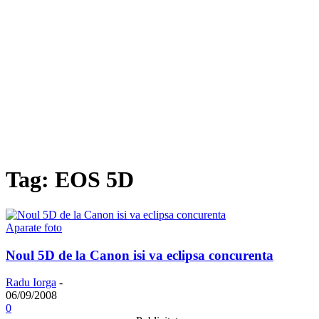
Tag: EOS 5D
Aparate foto
Noul 5D de la Canon isi va eclipsa concurenta
Radu Iorga
-
06/09/2008
0