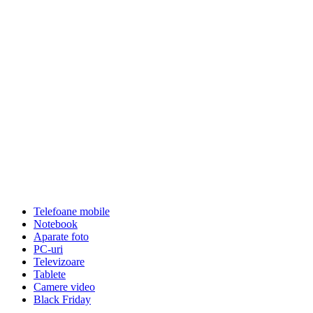
Telefoane mobile
Notebook
Aparate foto
PC-uri
Televizoare
Tablete
Camere video
Black Friday