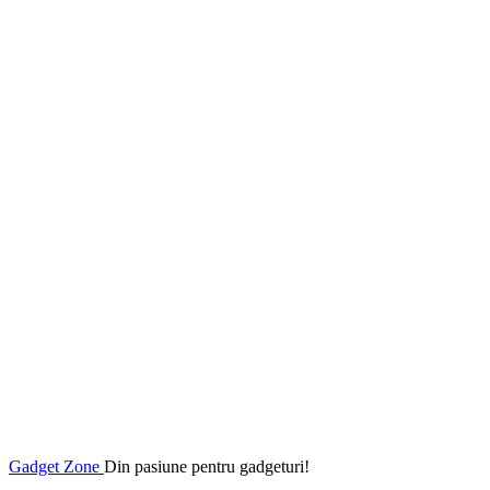
Gadget Zone
Din pasiune pentru gadgeturi!