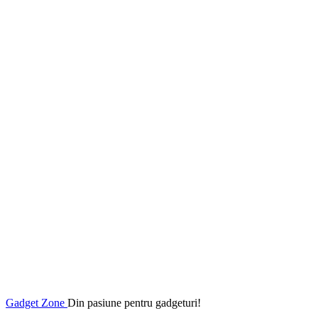
Gadget Zone
Din pasiune pentru gadgeturi!