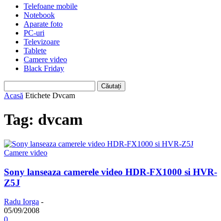
Telefoane mobile
Notebook
Aparate foto
PC-uri
Televizoare
Tablete
Camere video
Black Friday
Acasă
Etichete
Dvcam
Tag: dvcam
Camere video
Sony lanseaza camerele video HDR-FX1000 si HVR-
Z5J
Radu Iorga
-
05/09/2008
0