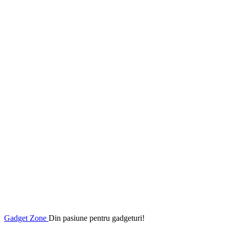
Gadget Zone
Din pasiune pentru gadgeturi!