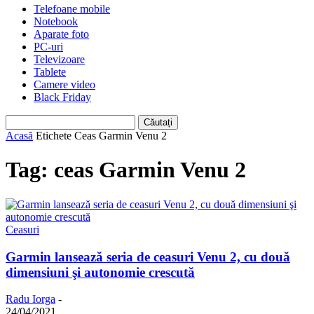
Telefoane mobile
Notebook
Aparate foto
PC-uri
Televizoare
Tablete
Camere video
Black Friday
Acasă
Etichete
Ceas Garmin Venu 2
Tag: ceas Garmin Venu 2
Ceasuri
Garmin lansează seria de ceasuri Venu 2, cu două
dimensiuni şi autonomie crescută
Radu Iorga
-
24/04/2021