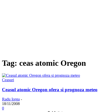
Tag: ceas atomic Oregon
Ceasuri
Ceasul atomic Oregon ofera si prognoza meteo
Radu Iorga
-
18/11/2008
0