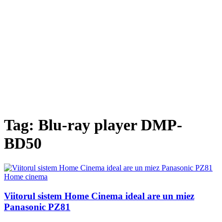
Tag: Blu-ray player DMP-
BD50
Home cinema
Viitorul sistem Home Cinema ideal are un miez
Panasonic PZ81