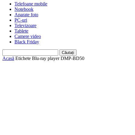
Telefoane mobile
Notebook
Aparate foto
PC-uri
Televizoare
Tablete
Camere video
Black Friday
Acasă
Etichete
Blu-ray player DMP-BD50