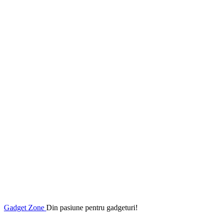
Gadget Zone
Din pasiune pentru gadgeturi!