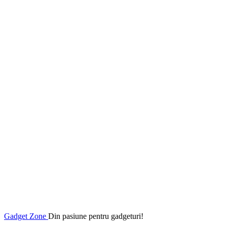
Gadget Zone
Din pasiune pentru gadgeturi!