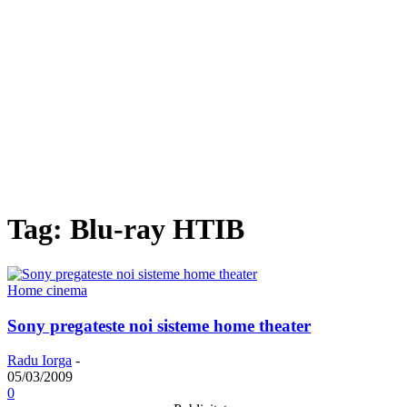
Tag: Blu-ray HTIB
Home cinema
Sony pregateste noi sisteme home theater
Radu Iorga
-
05/03/2009
0