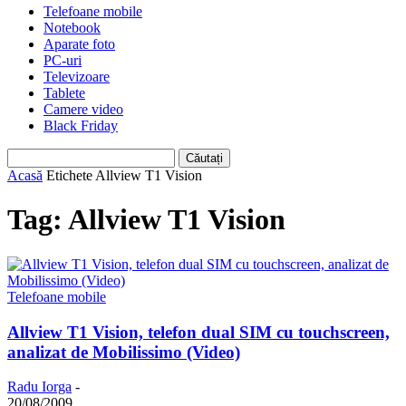
Telefoane mobile
Notebook
Aparate foto
PC-uri
Televizoare
Tablete
Camere video
Black Friday
Acasă
Etichete
Allview T1 Vision
Tag: Allview T1 Vision
Telefoane mobile
Allview T1 Vision, telefon dual SIM cu touchscreen,
analizat de Mobilissimo (Video)
Radu Iorga
-
20/08/2009