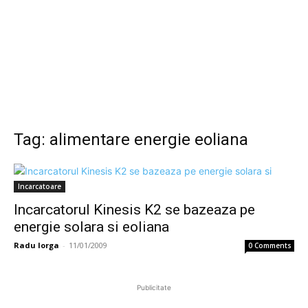
Tag: alimentare energie eoliana
Incarcatoare
Incarcatorul Kinesis K2 se bazeaza pe
energie solara si eoliana
Radu Iorga
-
11/01/2009
0 Comments
Publicitate