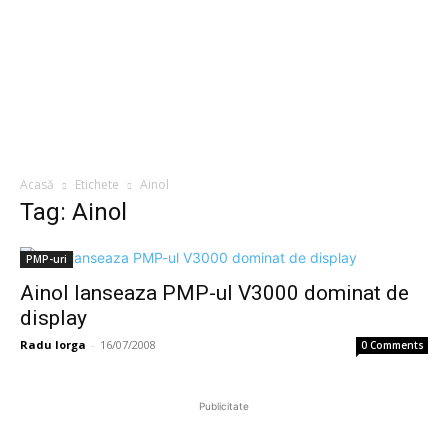
Acasă
Etichete
Ainol
Tag: Ainol
PMP-uri
Ainol lanseaza PMP-ul V3000 dominat de
display
Radu Iorga
-
16/07/2008
0 Comments
Publicitate