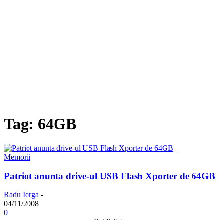
Tag: 64GB
Memorii
Patriot anunta drive-ul USB Flash Xporter de 64GB
Radu Iorga
-
04/11/2008
0