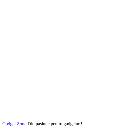
Gadget Zone
Din pasiune pentru gadgeturi!