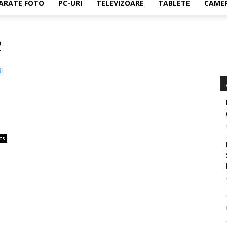
ARATE FOTO
PC-URI
TELEVIZOARE
TABLETE
CAMER
2
ts