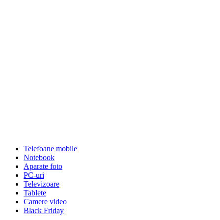
Telefoane mobile
Notebook
Aparate foto
PC-uri
Televizoare
Tablete
Camere video
Black Friday