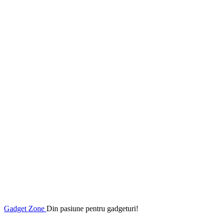
Gadget Zone
Din pasiune pentru gadgeturi!