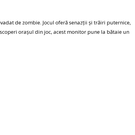
adat de zombie. Jocul oferă senazții și trăiri puternice,
coperi orașul din joc, acest monitor pune la bătaie un