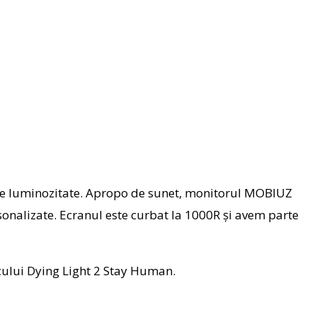
 de luminozitate. Apropo de sunet, monitorul MOBIUZ
nalizate. Ecranul este curbat la 1000R și avem parte
ocului Dying Light 2 Stay Human.