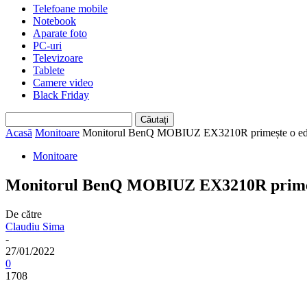
Telefoane mobile
Notebook
Aparate foto
PC-uri
Televizoare
Tablete
Camere video
Black Friday
Acasă
Monitoare
Monitorul BenQ MOBIUZ EX3210R primește o ediție
Monitoare
Monitorul BenQ MOBIUZ EX3210R primește
De către
Claudiu Sima
-
27/01/2022
0
1708