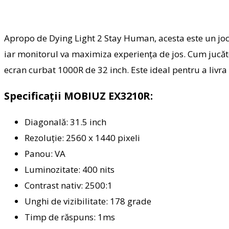
Apropo de Dying Light 2 Stay Human, acesta este un joc de
iar monitorul va maximiza experiența de jos. Cum jucăto
ecran curbat 1000R de 32 inch. Este ideal pentru a livr
Specificații MOBIUZ EX3210R:
Diagonală: 31.5 inch
Rezoluție: 2560 x 1440 pixeli
Panou: VA
Luminozitate: 400 nits
Contrast nativ: 2500:1
Unghi de vizibilitate: 178 grade
Timp de răspuns: 1ms