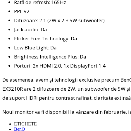
Rată de refresh: 165Hz
PPI: 92
Difuzoare: 2.1 (2W x 2 + 5W subwoofer)
Jack audio: Da
Flicker Free Technology: Da
Low Blue Light: Da
Brightness Intelligence Plus: Da
Porturi: 2x HDMI 2.0, 1x DisplayPort 1.4
De asemenea, avem și tehnologii exclusive precum BenQ 
EX3210R are 2 difuzoare de 2W, un subwoofer de 5W și 
de suport HDRi pentru contrast rafinat, claritate extinsă ș
Noul monitor va fi disponibil la vânzare din februarie, 
ETICHETE
BenQ