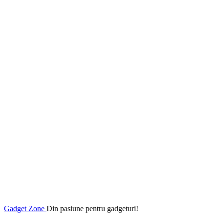
Gadget Zone
Din pasiune pentru gadgeturi!