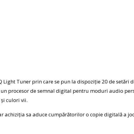
Light Tuner prin care se pun la dispoziție 20 de setări
un procesor de semnal digital pentru moduri audio perso
i culori vii.
iar achiziția sa aduce cumpărătorilor o copie digitală a j