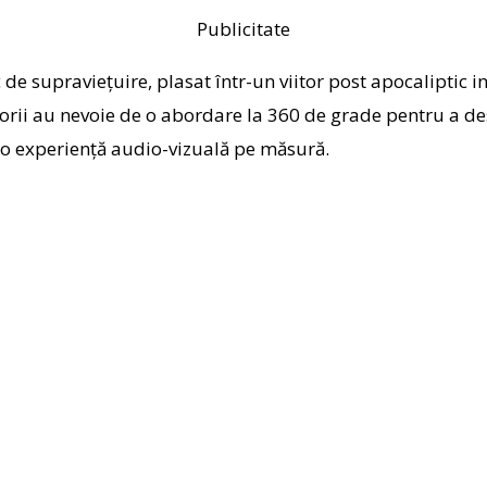
Publicitate
 supraviețuire, plasat într-un viitor post apocaliptic inv
rii au nevoie de o abordare la 360 de grade pentru a des
a o experiență audio-vizuală pe măsură.