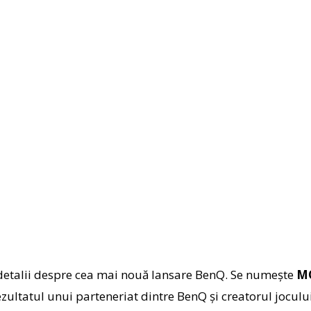
 detalii despre cea mai nouă lansare BenQ. Se numește
M
zultatul unui parteneriat dintre BenQ și creatorul joculu