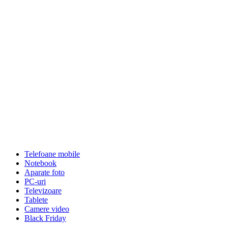
Telefoane mobile
Notebook
Aparate foto
PC-uri
Televizoare
Tablete
Camere video
Black Friday