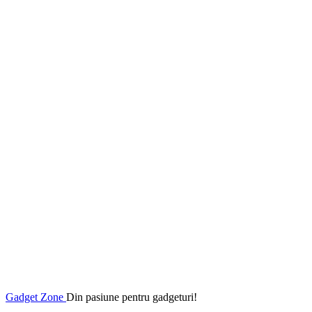
Gadget Zone
Din pasiune pentru gadgeturi!